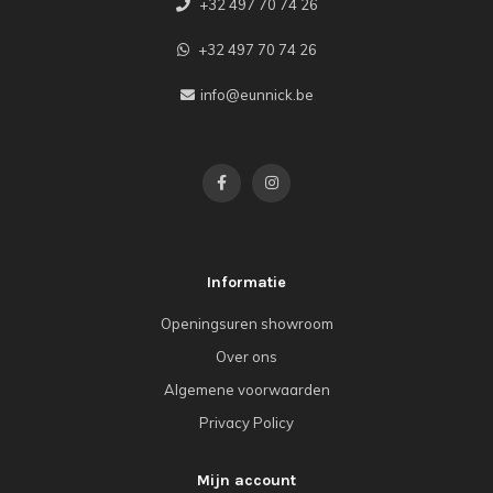
+32 497 70 74 26
+32 497 70 74 26
info@eunnick.be
Informatie
Openingsuren showroom
Over ons
Algemene voorwaarden
Privacy Policy
Mijn account