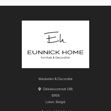
Meubelen & Decoratie
Dikkebusstraat 188
8958
Loker, België