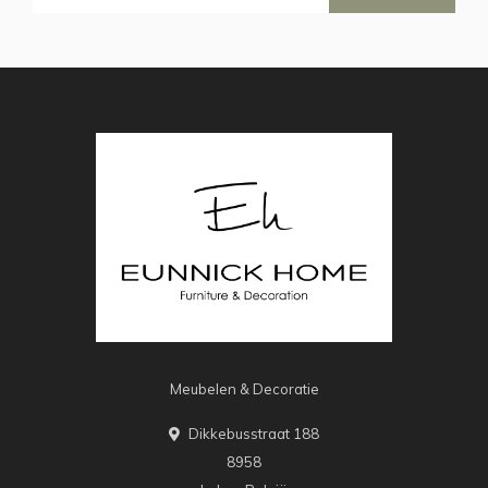
Meubelen & Decoratie
Dikkebusstraat 188
8958