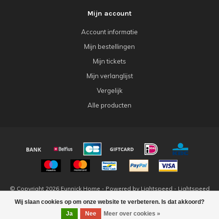
Mijn account
Account informatie
Mijn bestellingen
Mijn tickets
Mijn verlanglijst
Vergelijk
Alle producten
© Copyright 2026 Eunnick Home - Powered by
Lightspeed
-
Lightspeed
design
by
Dyvelopment
Wij slaan cookies op om onze website te verbeteren. Is dat akkoord?
Ja
Nee
Meer over cookies »