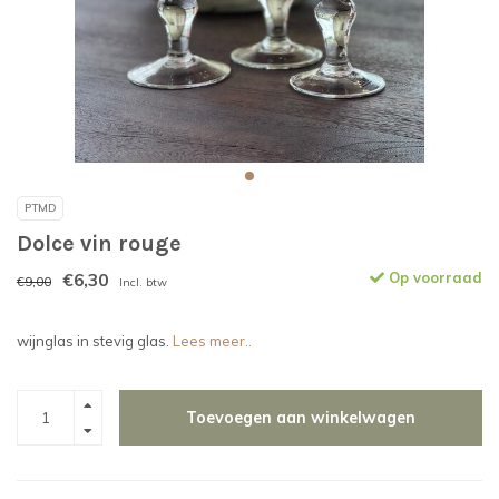
PTMD
Dolce vin rouge
€6,30
Op voorraad
€9,00
Incl. btw
wijnglas in stevig glas.
Lees meer..
Toevoegen aan winkelwagen