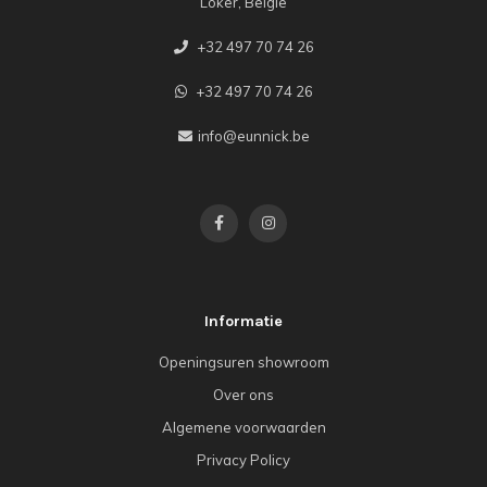
Loker, België
+32 497 70 74 26
+32 497 70 74 26
info@eunnick.be
Informatie
Openingsuren showroom
Over ons
Algemene voorwaarden
Privacy Policy