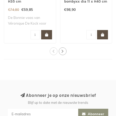
H35 cm
bombyxx dia 11 x H40 cm
€59,85
€98,90
€74,80
De Bonnie vaas van
Véronique De Kock voor
Menza is een stijl..
Abonneer je op onze nieuwsbrief
Blijf up to date met de nieuwste trends
Abonneer