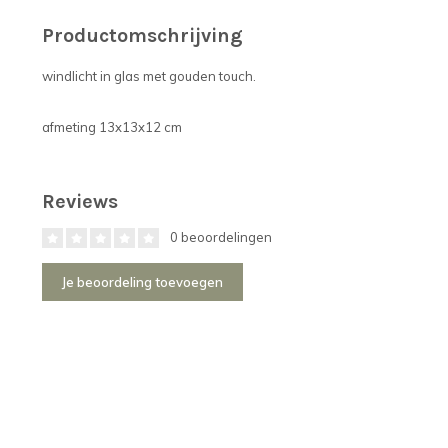
Productomschrijving
windlicht in glas met gouden touch.
afmeting 13x13x12 cm
Reviews
0 beoordelingen
Je beoordeling toevoegen