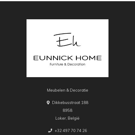
Meubelen & Decoratie
Dikkebusstraat 188
8958
Loker, België
+32 497 70 74 26