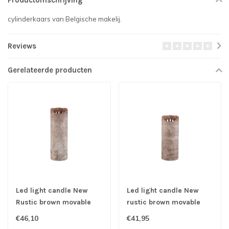
Productomschrijving
cylinderkaars van Belgische makelij.
Reviews
Gerelateerde producten
Led light candle New
Led light candle New
Rustic brown movable
rustic brown movable
flame L
flame M
€46,10
€41,95