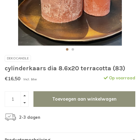
DEKOCANDLE
cylinderkaars dia 8.6x20 terracotta (83)
€16,50
Op voorraad
Incl. btw
Toevoegen aan winkelwagen
2-3 dagen