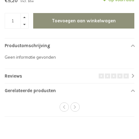
€5,20
Incl. btw
Toevoegen aan winkelwagen
Productomschrijving
Geen informatie gevonden
Reviews
Gerelateerde producten