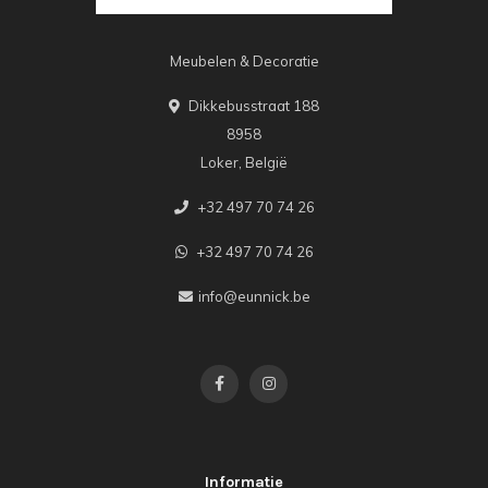
Meubelen & Decoratie
Dikkebusstraat 188
8958
Loker, België
+32 497 70 74 26
+32 497 70 74 26
info@eunnick.be
Informatie