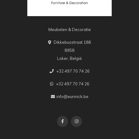
Meubelen & Decoratie
Dikkebusstraat 188
8958
Loker, België
+32 497 70 74 26
+32 497 70 74 26
info@eunnick.be