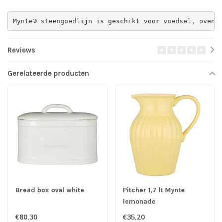
Mynte® steengoedlijn is geschikt voor voedsel, oven,
Reviews
Gerelateerde producten
Bread box oval white
Pitcher 1,7 lt Mynte
lemonade
€80,30
€35,20