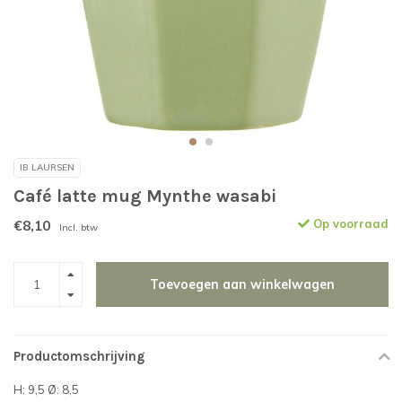
IB LAURSEN
Café latte mug Mynthe wasabi
€8,10
Op voorraad
Incl. btw
Toevoegen aan winkelwagen
Productomschrijving
H: 9,5 Ø: 8,5