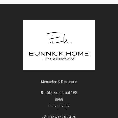
Meubelen & Decoratie
Dikkebusstraat 188
8958
Loker, België
+32 497 70 74 26