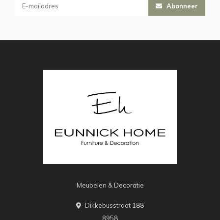
Abonneer
Meubelen & Decoratie
Dikkebusstraat 188
8958