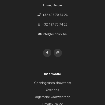
Loker, België
+32 497 70 74 26
+32 497 70 74 26
info@eunnick.be
Informatie
Openingsuren showroom
Over ons
Algemene voorwaarden
Privacy Policy