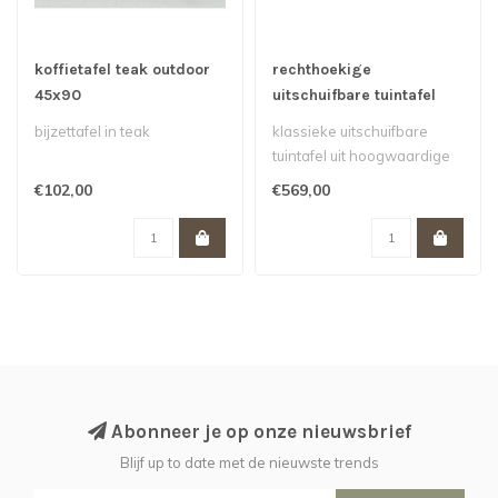
koffietafel teak outdoor
rechthoekige
45x90
uitschuifbare tuintafel
120-180x120
bijzettafel in teak
klassieke uitschuifbare
tuintafel uit hoogwaardige
plantageteak...
€102,00
€569,00
Abonneer je op onze nieuwsbrief
Blijf up to date met de nieuwste trends