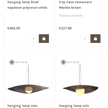
hanging lamp Rizal
tray Cave stoneware
napoleon polyresin white
Marble brown
l
Plateau marmer
€460,00
€127,80
hanging lamp volo
hanging lamp volo