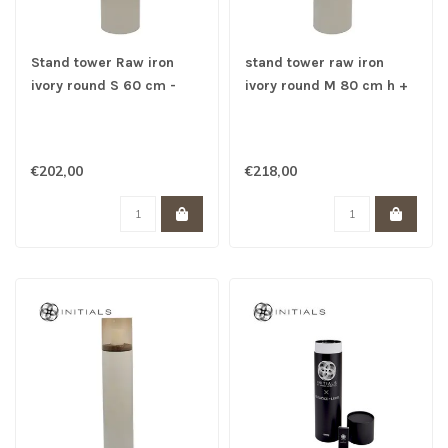
Stand tower Raw iron
stand tower raw iron
ivory round S 60 cm -
ivory round M 80 cm h +
topaz glas candle 35 cm
glas topaz
€202,00
€218,00