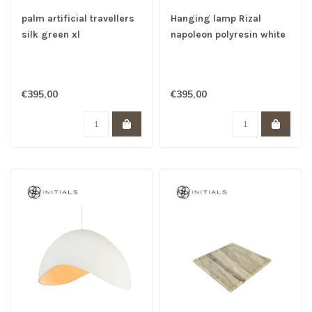
palm artificial travellers
Hanging lamp Rizal
silk green xl
napoleon polyresin white
s
€395,00
€395,00