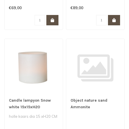
€69,00
€89,00
Candle lampyon Snow
Object nature sand
white 15x15xH20
Ammonite
holle kaars dia 15 xH20 CM