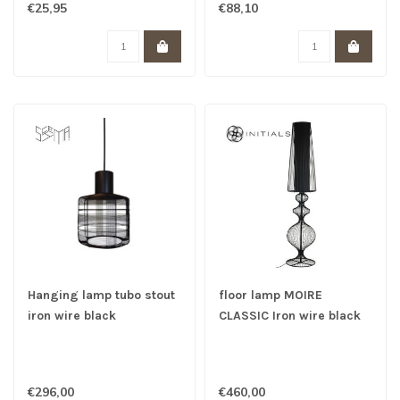
€25,95
€88,10
Hanging lamp tubo stout
floor lamp MOIRE
iron wire black
CLASSIC Iron wire black
€296,00
€460,00