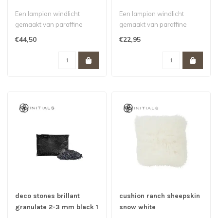
Een lampion windlicht
Een lampion windlicht
gemaakt van paraffine
gemaakt van paraffine
€44,50
€22,95
deco stones brillant
cushion ranch sheepskin
granulate 2-3 mm black 1
snow white