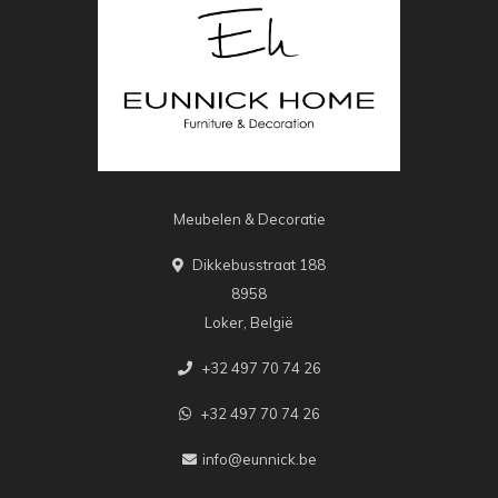
Meubelen & Decoratie
Dikkebusstraat 188
8958
Loker, België
+32 497 70 74 26
+32 497 70 74 26
info@eunnick.be