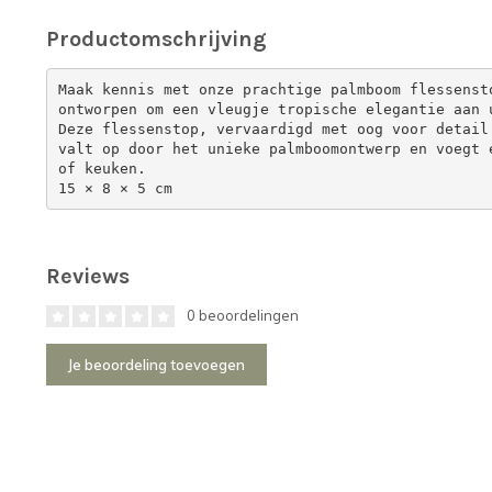
Productomschrijving
Maak kennis met onze prachtige palmboom flessenst
ontworpen om een ​​vleugje tropische elegantie aan
Deze flessenstop, vervaardigd met oog voor detail
valt op door het unieke palmboomontwerp en voegt 
of keuken.
15 × 8 × 5 cm
Reviews
0 beoordelingen
Je beoordeling toevoegen