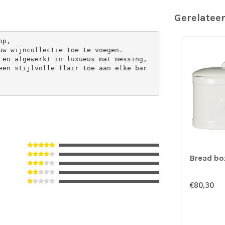
Gerelatee
op,
 uw wijncollectie toe te voegen. 
 en afgewerkt in luxueus mat messing, 
een stijlvolle flair toe aan elke bar
Bread bo
€80,30