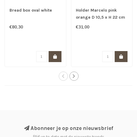
Bread box oval white
Holder Marcelo pink
orange D 10,5 x H 22 cm
€80,30
€31,00
Abonneer je op onze nieuwsbrief
Blijf up to date met de nieuwste trends