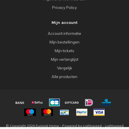
Privacy Policy
Mijn account
Account informatie
Mijn bestellingen
Mijn tickets
Mijn verlanglijst
Vergelijk
Alle producten
© Copyright 2026 Eunnick Home - Powered by
Lightspeed
-
Lightspeed