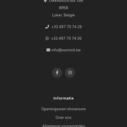
Dikkebusstraat 188
8958
Loker, België
+32 497 70 74 26
+32 497 70 74 26
info@eunnick.be
Informatie
Openingsuren showroom
Over ons
Algemene voorwaarden