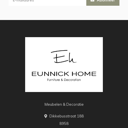
Meubelen & Decoratie
Dikkebusstraat 188
8958