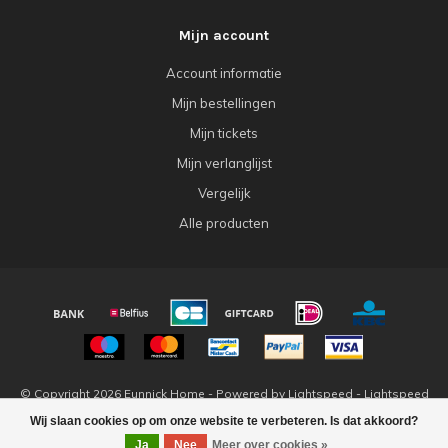
Mijn account
Account informatie
Mijn bestellingen
Mijn tickets
Mijn verlanglijst
Vergelijk
Alle producten
© Copyright 2026 Eunnick Home - Powered by
Lightspeed
-
Lightspeed
design
by
Dyvelopment
Wij slaan cookies op om onze website te verbeteren. Is dat akkoord?
Ja
Nee
Meer over cookies »