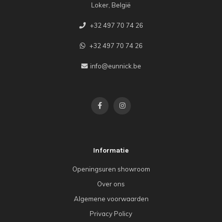
Loker, België
+32 497 70 74 26
+32 497 70 74 26
info@eunnick.be
Informatie
Openingsuren showroom
Over ons
Algemene voorwaarden
Privacy Policy