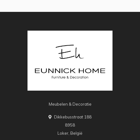
Meubelen & Decoratie
Dikkebusstraat 188
8958
Loker, België