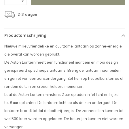
2-3 dagen
Productomschrijving
Nieuwe milieuvriendelijke en duurzame lantaarn op zonne-energie
die overal kan worden gebruikt.
De Aston Lantern heeft een functioneel maritiem en mooi design
geïnspireerd op scheepslantaarns. Breng de lantaarn naar buiten
en geniet van een zonsondergang. Zet hem op het balkon, terras of
rondom de tuin en creëer heldere momenten.
Laat de Aston Lantern minstens 2 uur opladen in fel licht en hij zal
tot 8 uur oplichten. De lantaarn licht op als de zon ondergaat. De
lantaarn brandt totdat de batterij leeg is. De zonnecellen kunnen tot
wel 500 keer worden opgeladen. De batterijen kunnen niet worden
vervangen.