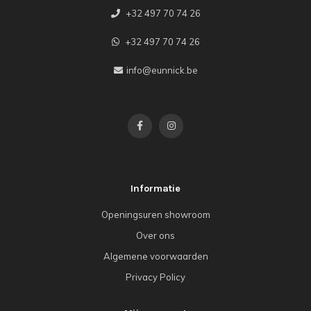
+32 497 70 74 26
+32 497 70 74 26
info@eunnick.be
Informatie
Openingsuren showroom
Over ons
Algemene voorwaarden
Privacy Policy